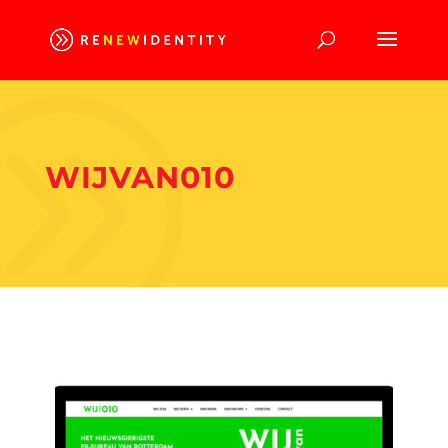
WIJVAN010