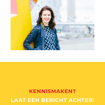
KENNISMAKEN?
LAAT EEN BERICHT ACHTER!