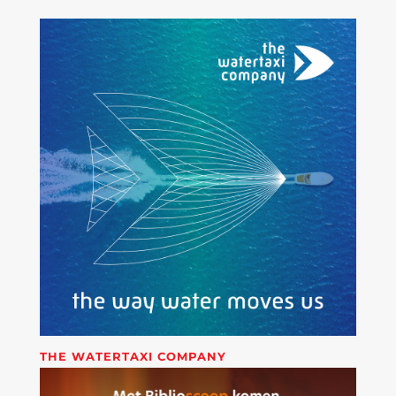
THE WATERTAXI COMPANY