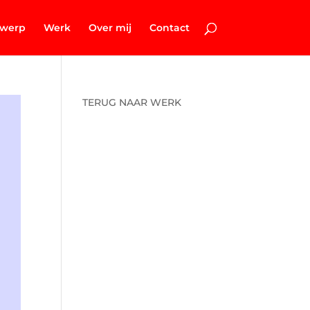
twerp
Werk
Over mij
Contact
TERUG NAAR WERK