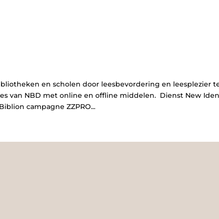
bliotheken en scholen door leesbevordering en leesplezier t
s van NBD met online en offline middelen. Dienst New Iden
Biblion campagne ZZPRO...