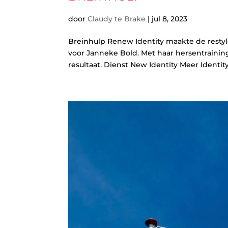
door
Claudy te Brake
|
jul 8, 2023
Breinhulp Renew Identity maakte de resty
voor Janneke Bold. Met haar hersentrainin
resultaat. Dienst New Identity Meer Identit