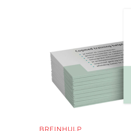
BREINHULP