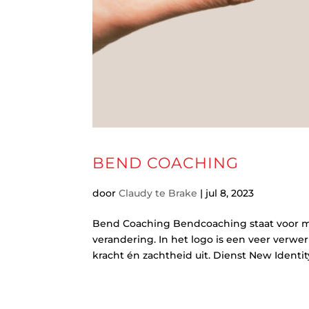
BEND COACHING
door
Claudy te Brake
|
jul 8, 2023
Bend Coaching Bendcoaching staat voor m
verandering. In het logo is een veer verwe
kracht én zachtheid uit. Dienst New Identit