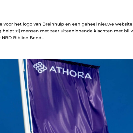
le voor het logo van Breinhulp en een geheel nieuwe website
g helpt zij mensen met zeer uiteenlopende klachten met blij
y NBD Biblion Bend...